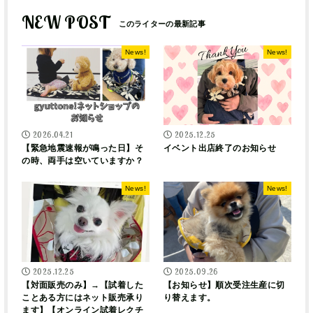
NEW POST
News!
News!
2026.04.21
2025.12.25
【緊急地震速報が鳴った日】そ
イベント出店終了のお知らせ
の時、両手は空いていますか？
News!
News!
2025.12.25
2025.09.26
【対面販売のみ】→【試着した
【お知らせ】順次受注生産に切
ことある方にはネット販売承り
り替えます。
ます】【オンライン試着レクチ