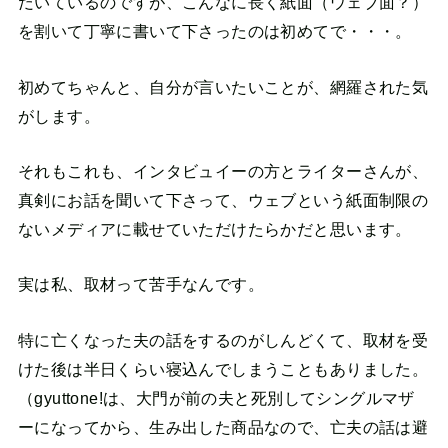
だいているのですが、こんなに長く紙面（ウェブ面？）
を割いて丁寧に書いて下さったのは初めてで・・・。
初めてちゃんと、自分が言いたいことが、網羅された気
がします。
それもこれも、インタビュイーの方とライターさんが、
真剣にお話を聞いて下さって、ウェブという紙面制限の
ないメディアに載せていただけたらかだと思います。
実は私、取材って苦手なんです。
特に亡くなった夫の話をするのがしんどくて、取材を受
けた後は半日くらい寝込んでしまうこともありました。
（gyuttone!は、大門が前の夫と死別してシングルマザ
ーになってから、生み出した商品なので、亡夫の話は避