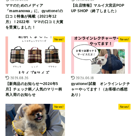
ママのためのメディア
【出店情報】マルイ大宮店POP
「mamanowa」に、gyuttone!の
UP SHOP（終了しました）
口コミ特集が掲載（2021年12
月）！2022年 ママの口コミ大賞
を受賞しました！
News!
News!
2024.08.26
2025.06.18
【新商品のお知らせ〜2024年5
gyuttone!試着 オンラインレクチ
月】チェック柄／人気のマリー柄
ャーやってます！（お客様の感想
再入荷のお知らせ
あり）
News!
News!