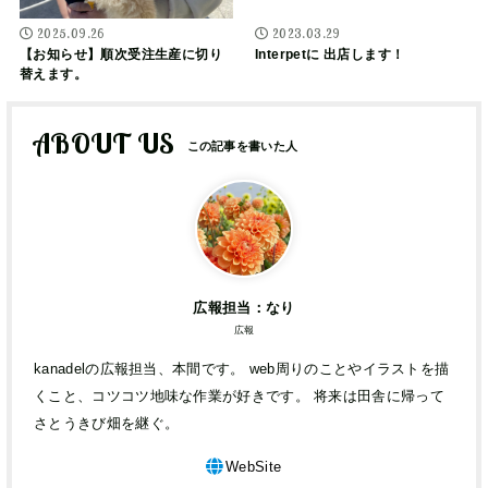
2025.09.26
2023.03.29
【お知らせ】順次受注生産に切り
Interpetに 出店します！
替えます。
ABOUT US
広報担当：なり
広報
kanadelの広報担当、本間です。 web周りのことやイラストを描
くこと、コツコツ地味な作業が好きです。 将来は田舎に帰って
さとうきび畑を継ぐ。
WebSite