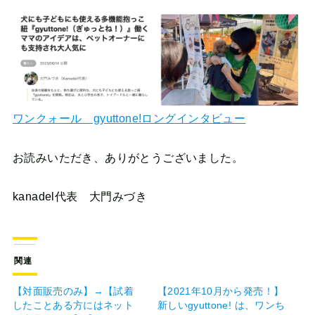
ワンクォール gyuttone!ロングインタビュー
お読みいただき、ありがとうございました。
kanadel代表 大門みづき
関連
【対面販売のみ】→【試着
【2021年10月から発売！】
したことある方にはネット
新しいgyuttone! は、ワンち