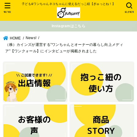
子ども&ワンちゃんネコちゃんに使えるだっこ紐【ぎゅっとね！】
MENU
SEARCH
Instagramはこちら
News!
HOME
（株）カインズが運営する”ワンちゃんとオーナーの暮らし向上メディ
ア”【ワンクォール】にインタビューが掲載されました