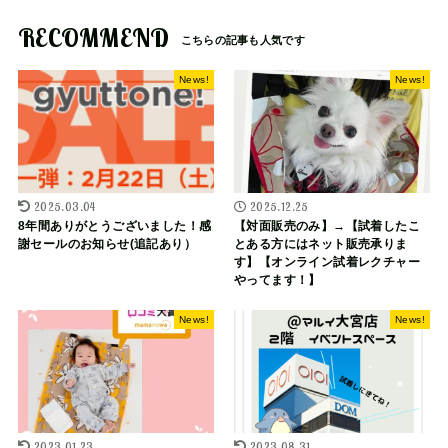
RECOMMEND
News!
News!
2025.03.04
2025.12.25
8年間ありがとうございました！感
【対面販売のみ】→【試着したこ
謝セールのお知らせ(追記あり）
とある方にはネット販売承りま
す】【オンライン試着レクチャー
やってます！】
News!
News!
2023.01.23
2023.08.31