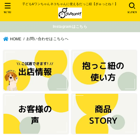
子ども&ワンちゃんネコちゃんに使えるだっこ紐【ぎゅっとね！】
MENU
SEARCH
Instagramはこちら
お問い合わせはこちらへ
HOME