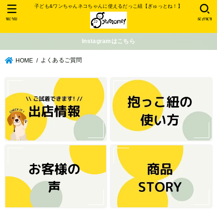
子ども&ワンちゃんネコちゃんに使えるだっこ紐【ぎゅっとね！】
MENU
SEARCH
Instagramはこちら
よくあるご質問
HOME