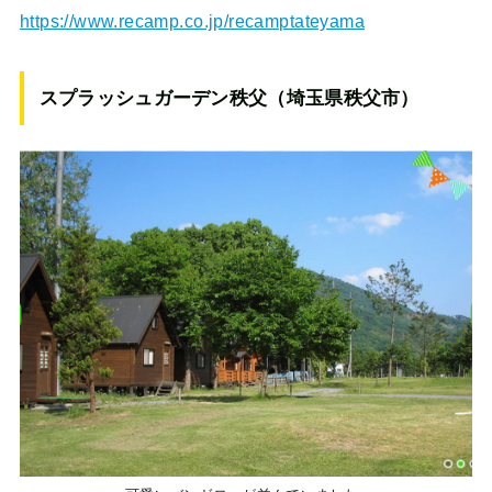
https://www.recamp.co.jp/recamptateyama
スプラッシュガーデン秩父（埼玉県秩父市）