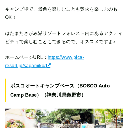
キャンプ場で、景色を楽しむことも焚火を楽しむのも
OK！
はたまたさがみ湖リゾートフォレスト内にあるアクティ
ビティで楽しむこともできるので、オススメですよ♪
ホームページURL：
https://www.pica-
resort.jp/sagamiko/
ボスコオートキャンプベース（BOSCO Auto
Camp Base）（神奈川県秦野市）