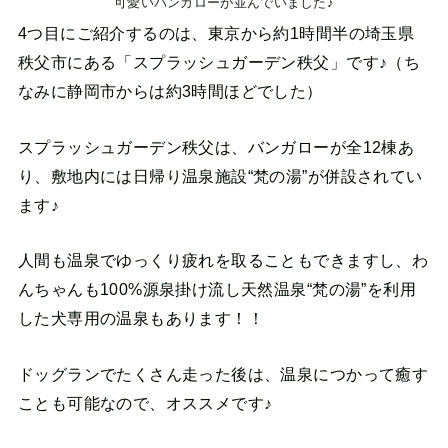
可愛いバンガローが並んでいました♪
4つ目にご紹介するのは、東京から約1時間半の埼玉県
秩父市にある「スプラッシュガーデン秩父」です♪（ち
なみに静岡市からは約3時間ほどでした）
スプラッシュガーデン秩父は、バンガローが全12棟あ
り、敷地内には日帰り温泉施設“梵の湯”が併設されてい
ます♪
人間も温泉でゆっくり疲れを取ることもできますし、わ
んちゃんも100%源泉掛け流し天然温泉“梵の湯”を利用
した犬専用の温泉もあります！！
ドッグランでたくさん走った後は、温泉につかって癒す
ことも可能なので、オススメです♪