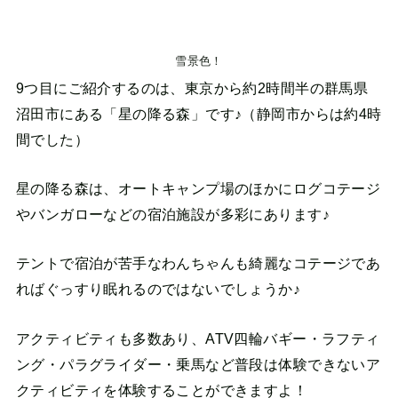
雪景色！
9つ目にご紹介するのは、東京から約2時間半の群馬県
沼田市にある「星の降る森」です♪（静岡市からは約4時
間でした）
星の降る森は、オートキャンプ場のほかにログコテージ
やバンガローなどの宿泊施設が多彩にあります♪
テントで宿泊が苦手なわんちゃんも綺麗なコテージであ
ればぐっすり眠れるのではないでしょうか♪
アクティビティも多数あり、ATV四輪バギー・ラフティ
ング・パラグライダー・乗馬など普段は体験できないア
クティビティを体験することができますよ！