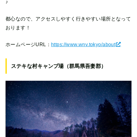
♪
都心なので、アクセスしやすく行きやすい場所となって
おります！
ホームページURL：
https://www.wnv.tokyo/about
ステキな村キャンプ場（群馬県吾妻郡）