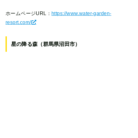
ホームページURL：
https://www.water-garden-
resort.com/
星の降る森（群馬県沼田市）