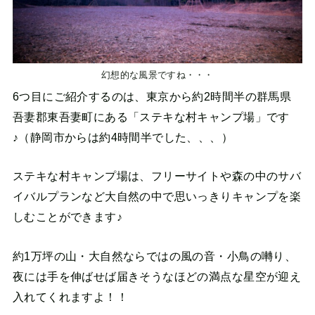
幻想的な風景ですね・・・
6つ目にご紹介するのは、東京から約2時間半の群馬県
吾妻郡東吾妻町にある「ステキな村キャンプ場」です
♪（静岡市からは約4時間半でした、、、）
ステキな村キャンプ場は、フリーサイトや森の中のサバ
イバルプランなど大自然の中で思いっきりキャンプを楽
しむことができます♪
約1万坪の山・大自然ならではの風の音・小鳥の囀り、
夜には手を伸ばせば届きそうなほどの満点な星空が迎え
入れてくれますよ！！