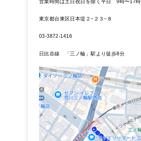
営業時間は土日祝日を除く平日 9時〜17時
東京都台東区日本堤２−２３−８
03-3872-1416
日比谷線 「三ノ輪」駅より徒歩8分