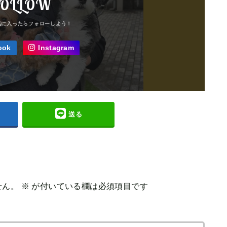
OLLOW
ook
Instagram
送る
せん。
※
が付いている欄は必須項目です