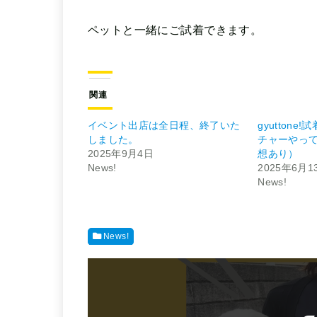
ペットと一緒にご試着できます。
関連
イベント出店は全日程、終了いた
gyutton
しました。
チャーやっ
2025年9月4日
想あり）
News!
2025年6月1
News!
News!