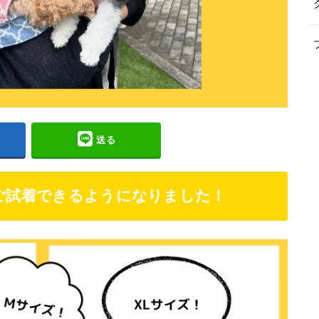
送る
、ご試着できるようになりました！