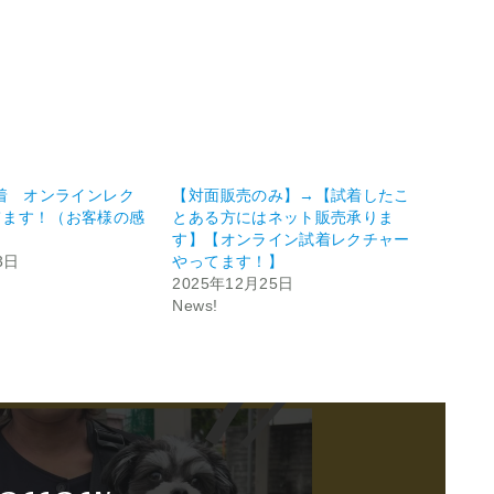
e!試着 オンラインレク
【対面販売のみ】→【試着したこ
てます！（お客様の感
とある方にはネット販売承りま
す】【オンライン試着レクチャー
3日
やってます！】
2025年12月25日
News!