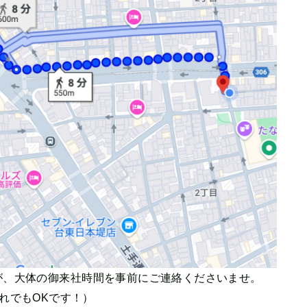
が、大体の御来社時間を事前にご連絡くださいませ。
いずれでもOKです！）