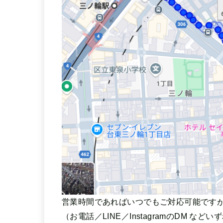
営業時間であればいつでもご対応可能です
（お電話／LINE／InstagramのDM など