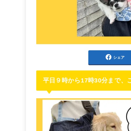
シェア
平日９時から17時30分まで