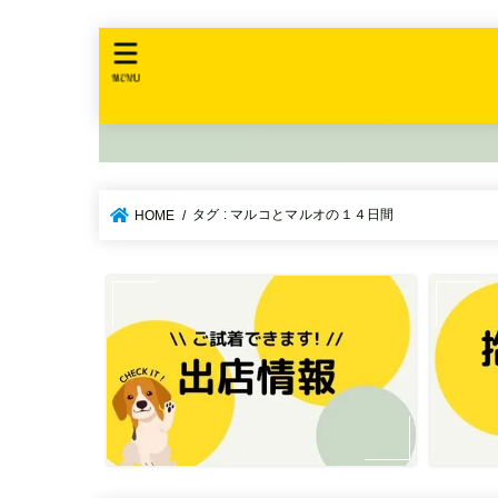
MENU
タグ : マルコとマルオの１４日間
HOME