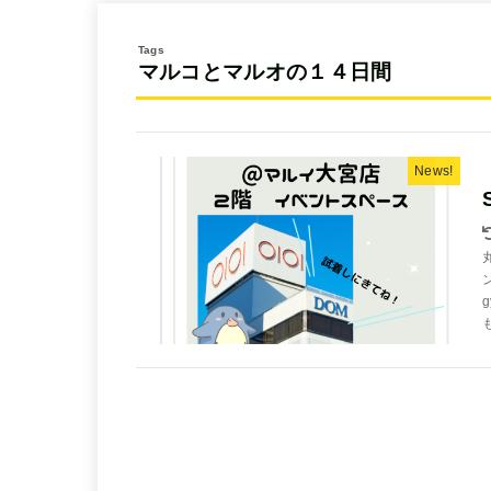
マルコとマルオの１４日間
News!