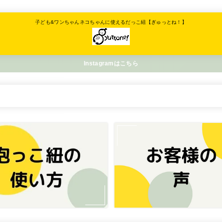
子ども&ワンちゃんネコちゃんに使えるだっこ紐【ぎゅっとね！】
Instagramはこちら