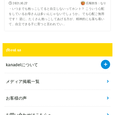
2021.10.27
広報担当：なり
・いつまでも抱っこしてると自立しないってホント？ こういう心配
をしているお母さんは多いんじゃないでしょうか。 でも心配ご無用
です！ 逆に、たくさん抱っこしてあげる方が、精神的にも落ち着い
て、自立できる子に育つと言われてい...
About us
kanadelについて
メディア掲載一覧
お客様の声
お問い合わせはこちらへ