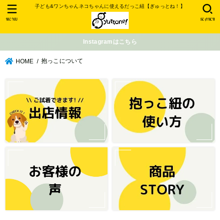
子ども&ワンちゃんネコちゃんに使えるだっこ紐【ぎゅっとね！】
MENU
SEARCH
Instagramはこちら
抱っこについて
HOME